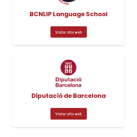
BCNLIP Language School
Visitar sitio web
Diputació de Barcelona
Visitar sitio web