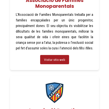
Associació de Famílies
Monoparentals
L’Associació de Famílies Monoparentals treballa per a
famílies encapçalades per un únic progenitor,
principalment dones. El seu objectiu és visibilitzar les
dificultats de les famílies monoparentals, millorar la
seva qualitat de vida i oferir eines que facilitin la
criança sense por a l’atur, la pobresa o l’exclusió social
pel fet d’assumir soles la cura i l’atenció dels fills i filles.
Visitar sitio web