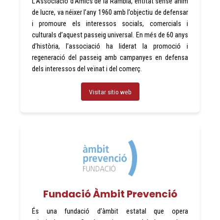
L’Associació d’Amics de la Rambla, entitat sense ànim
de lucre, va néixer l’any 1960 amb l’objectiu de defensar
i promoure els interessos socials, comercials i
culturals d’aquest passeig universal. En més de 60 anys
d’història, l’associació ha liderat la promoció i
regeneració del passeig amb campanyes en defensa
dels interessos del veïnat i del comerç.
Visitar sitio web
Fundació Àmbit Prevenció
És una fundació d’àmbit estatal que opera