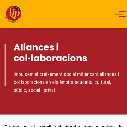
Men
Aliances i
col·laboracions
Impulsem el creixement social mitjançant aliances i
col·laboracions en els àmbits educatiu, cultural,
públic, social i privat
Creiem en el treball col·laboratiu com a motor de