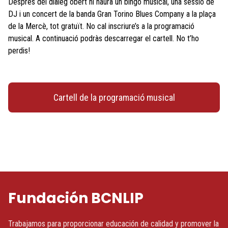
Després del diàleg obert hi haurà un bingo musical, una sessió de
DJ i un concert de la banda Gran Torino Blues Company a la plaça
de la Mercè, tot gratuït. No cal inscriure’s a la programació
musical. A continuació podràs descarregar el cartell. No t’ho
perdis!
Cartell de la programació musical
Fundación BCNLIP
Trabajamos para proporcionar educación de calidad y promover la