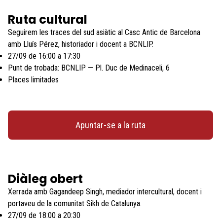
Ruta cultural
Seguirem les traces del sud asiàtic al Casc Antic de Barcelona
amb Lluís Pérez, historiador i docent a BCNLIP.
27/09 de 16:00 a 17:30
Punt de trobada: BCNLIP — Pl. Duc de Medinaceli, 6
Places limitades
Apuntar-se a la ruta
Diàleg obert
Xerrada amb Gagandeep Singh, mediador intercultural, docent i
portaveu de la comunitat Sikh de Catalunya.
27/09 de 18:00 a 20:30