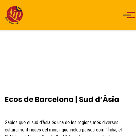
Men
Ecos de Barcelona | Sud d’Àsia
Sabies que el sud d’Àsia és una de les regions més diverses i
culturalment riques del món, i que inclou països com l’Índia, el