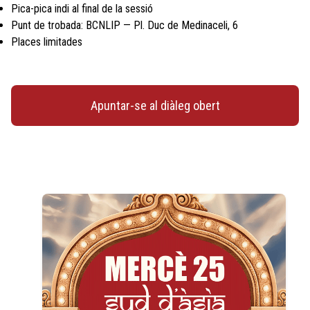
Pica-pica indi al final de la sessió
Punt de trobada: BCNLIP — Pl. Duc de Medinaceli, 6
Places limitades
Apuntar-se al diàleg obert