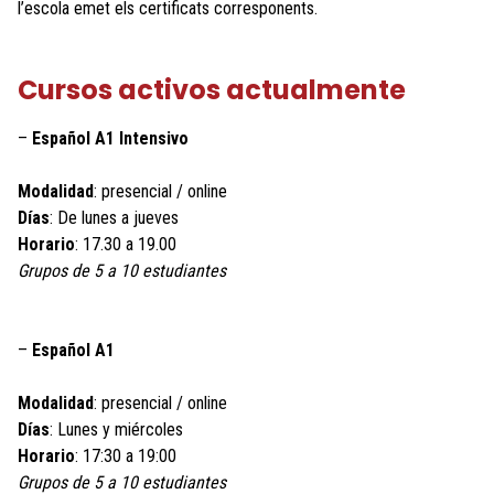
l’escola emet els certificats corresponents.
Cursos activos actualmente
–
Español A1 Intensivo
Modalidad
: presencial / online
Días
: De lunes a jueves
Horario
: 17.30 a 19.00
Grupos de 5 a 10 estudiantes
–
Español A1
Modalidad
: presencial / online
Días
: Lunes y miércoles
Horario
: 17:30 a 19:00
Grupos de 5 a 10 estudiantes