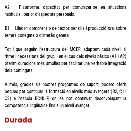
A2 – Plataforma: capacitat per comunicar-se en situacions
habituals i parlar d’aspectes personals.
B1 – Llindar: comprensió de textos senzills i producció oral sobre
temes coneguts o d’interès general.
Tot i que seguim l’estructura del MCER, adaptem cada nivell al
ritme i necessitats del grup, i en el cas dels nivells bàsics (A1 i A2)
oferim duracions més àmplies per facilitar una veritable integració
dels continguts.
A més, gràcies als nostres programes de suport, podem oferir
beques per continuar la formació en nivells més avançats (B2, C1 i
C2) a l’escola BCNLIP, on es pot continuar desenvolupant la
competència lingüística fins a un nivell avançat.
Durada