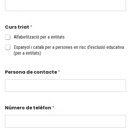
Curs triat
*
Alfabetització per a entitats
Espanyol i català per a persones en risc d'exclusió educativa
(per a entitats)
Persona de contacte
*
Número de telèfon
*