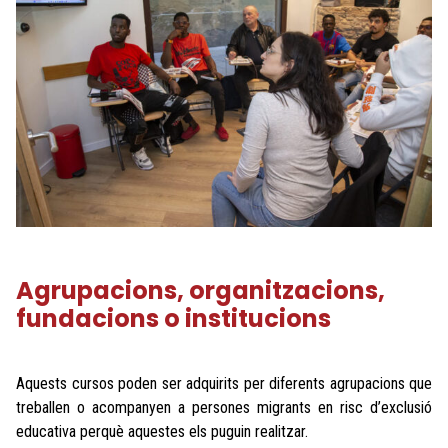
Agrupacions, organitzacions,
fundacions o institucions
Aquests cursos poden ser adquirits per diferents agrupacions que
treballen o acompanyen a persones migrants en risc d’exclusió
educativa perquè aquestes els puguin realitzar.