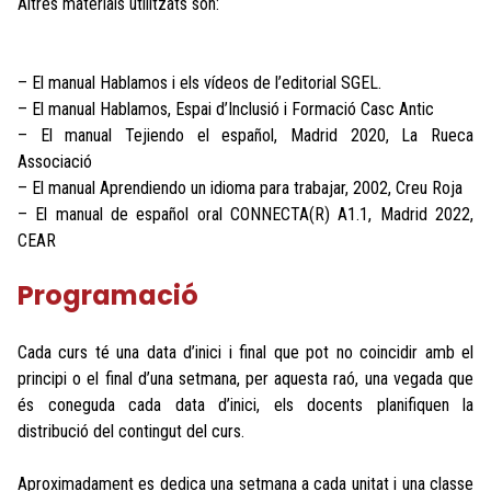
Altres materials utilitzats són:
– El manual Hablamos i els vídeos de l’editorial SGEL.
– El manual Hablamos, Espai d’Inclusió i Formació Casc Antic
– El manual Tejiendo el español, Madrid 2020, La Rueca
Associació
– El manual Aprendiendo un idioma para trabajar, 2002, Creu Roja
– El manual de español oral CONNECTA(R) A1.1, Madrid 2022,
CEAR
Programació
Cada curs té una data d’inici i final que pot no coincidir amb el
principi o el final d’una setmana, per aquesta raó, una vegada que
és coneguda cada data d’inici, els docents planifiquen la
distribució del contingut del curs.
Aproximadament es dedica una setmana a cada unitat i una classe