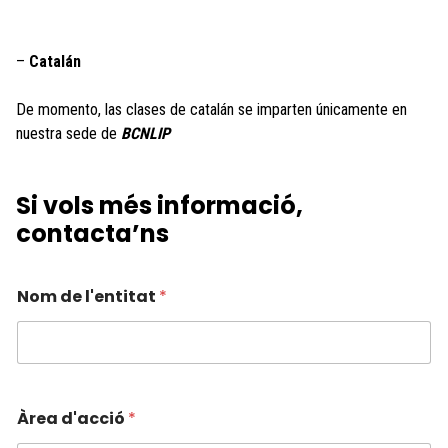
–
Catalán
De momento, las clases de catalán se imparten únicamente en
nuestra sede de
BCNLIP
Si vols més informació,
contacta’ns
Nom de l'entitat
*
Àrea d'acció
*