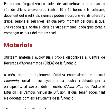
Els cursos s’organitzen en cicles de vuit setmanes. Les classes
són de dilluns a divendres (entre 10 i 12 hores a la setmana,
depenent del nivell). Els alumnes poden incorporar-se als diferents
grups, segons el seu nivell, en qualsevol moment del curs, ja que,
una vegada que acaba el cicle de vuit setmanes, cada grup torna a
començar un curs del mateix nivell
Materials
Utilitzem materials audiovisuals propis disponibles al Centre de
Recursos d’Aprenentatge (CREA) de la fundació.
A més, com a complement, s’utilitza especialment el manual
Lipeando
, creat i dissenyat per la nostra institució per a
principiants, al costat dels manuals d’
Aula Plus
de l’editorial
Difusión i el Campus Virtual de Difusión, al qual tenen accés tant
els docents com els estudiants de la fundació.