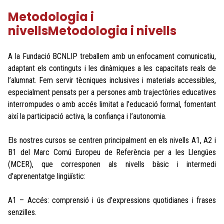
Metodologia i
nivellsMetodologia i nivells
A la Fundació BCNLIP treballem amb un enfocament comunicatiu,
adaptant els continguts i les dinàmiques a les capacitats reals de
l’alumnat. Fem servir tècniques inclusives i materials accessibles,
especialment pensats per a persones amb trajectòries educatives
interrompudes o amb accés limitat a l’educació formal, fomentant
així la participació activa, la confiança i l’autonomia.
Els nostres cursos se centren principalment en els nivells A1, A2 i
B1 del Marc Comú Europeu de Referència per a les Llengües
(MCER), que corresponen als nivells bàsic i intermedi
d’aprenentatge lingüístic:
A1 – Accés: comprensió i ús d’expressions quotidianes i frases
senzilles.