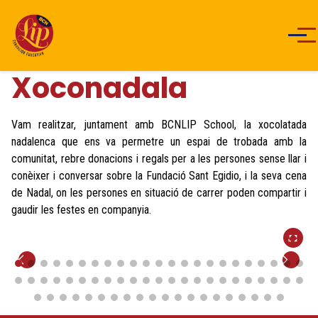
Men
Xoconadala
Vam realitzar, juntament amb BCNLIP School, la xocolatada
nadalenca que ens va permetre un espai de trobada amb la
comunitat, rebre donacions i regals per a les persones sense llar i
conèixer i conversar sobre la Fundació Sant Egidio, i la seva cena
de Nadal, on les persones en situació de carrer poden compartir i
gaudir les festes en companyia.